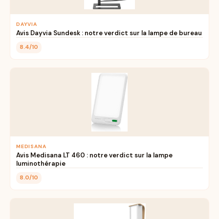
DAYVIA
Avis Dayvia Sundesk : notre verdict sur la lampe de bureau
8.4/10
MEDISANA
Avis Medisana LT 460 : notre verdict sur la lampe
luminothérapie
8.0/10