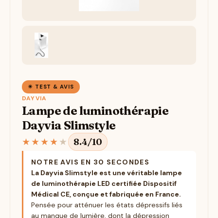
☀ TEST & AVIS
DAYVIA
Lampe de luminothérapie
Dayvia Slimstyle
★
★
★
★
★
8.4/10
NOTRE AVIS EN 30 SECONDES
La Dayvia Slimstyle est une véritable lampe
de luminothérapie LED certifiée Dispositif
Médical CE, conçue et fabriquée en France.
Pensée pour atténuer les états dépressifs liés
au manque de lumière, dont la dépression