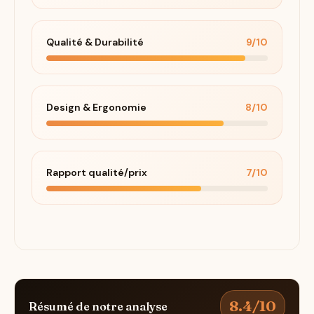
Qualité & Durabilité
9/10
Design & Ergonomie
8/10
Rapport qualité/prix
7/10
8.4/10
Résumé de notre analyse