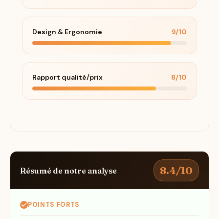
Design & Ergonomie
9/10
Rapport qualité/prix
8/10
8.4/10
Résumé de notre analyse
POINTS FORTS