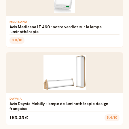
MEDISANA
Avis Medisana LT 460 : notre verdict sur la lampe
luminothérapie
8.0/10
DAYVIA
Avis Dayvia Mobilly : lampe de luminothérapie design
française
163.25 €
8.4/10