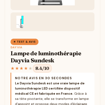
☀ TEST & AVIS
DAYVIA
Lampe de luminothérapie
Dayvia Sundesk
★
★
★
★
★
8.4/10
NOTRE AVIS EN 30 SECONDES
Le Dayvia Sundesk est une vraie lampe de
luminothérapie LED certifiée dispositif
médical CE et fabriquée en France.
Grâce à
sa tête pivotante, elle se transforme en lampe
d'appoint et propose deux modes d'éclairage