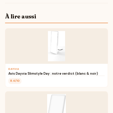
À lire aussi
DAYVIA
Avis Dayvia Slimstyle Day : notre verdict (blanc & noir)
8.4/10