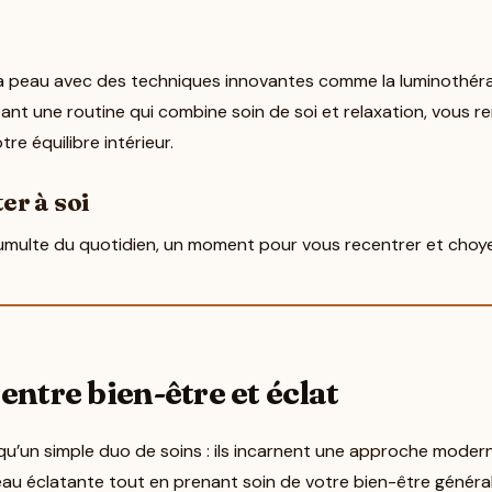
sa peau avec des techniques innovantes comme la luminothérap
ant une routine qui combine soin de soi et relaxation, vous r
re équilibre intérieur.
er à soi
tumulte du quotidien, un moment pour vous recentrer et choye
entre bien-être et éclat
s qu’un simple duo de soins : ils incarnent une approche moder
eau éclatante tout en prenant soin de votre bien-être généra