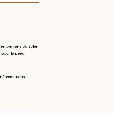
s bienfaits du soleil.
l pour la peau.
 inflammations.