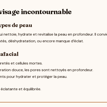
n visage incontournable
types de peau
ui nettoie, hydrate et revitalise la peau en profondeur. Il conv
latés, déshydratation, ou encore manque d’éclat.
rafacial
retés et cellules mortes.
ration douce, les pores sont nettoyés en profondeur.
nts pour hydrater et protéger la peau.
éclatante et équilibrée.