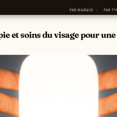
PAR MARQUE
PAR TY
e et soins du visage pour une