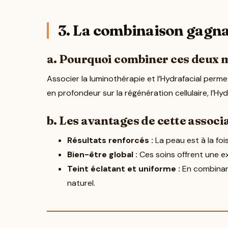
3. La combinaison gagna
a. Pourquoi combiner ces deux 
Associer la luminothérapie et l’Hydrafacial perm
en profondeur sur la régénération cellulaire, l’Hydr
b. Les avantages de cette associ
Résultats renforcés :
La peau est à la foi
Bien-être global :
Ces soins offrent une ex
Teint éclatant et uniforme :
En combinant
naturel.