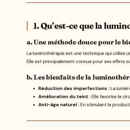
1. Qu’est-ce que la lumin
a. Une méthode douce pour le bi
La luminothérapie est une technique qui utilise une
Elle est principalement connue pour ses effets sur
b. Les bienfaits de la luminothé
Réduction des imperfections :
La lumière
Amélioration du teint :
Elle favorise la ci
Anti-âge naturel :
En stimulant la productio