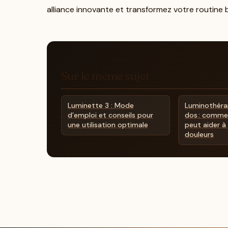
alliance innovante et transformez votre routine 
Sur le meme sujet
Luminette 3 : Mode
Luminothéra
d’emploi et conseils pour
dos : commen
une utilisation optimale
peut aider à 
douleurs