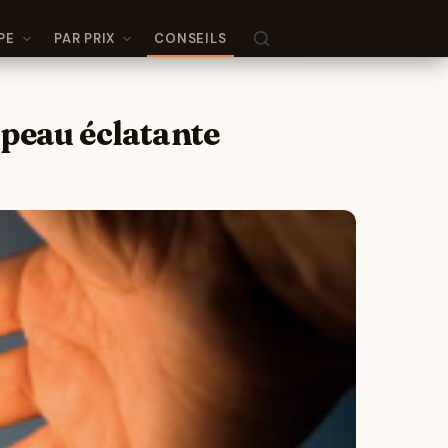
PE
PAR PRIX
CONSEILS
 peau éclatante