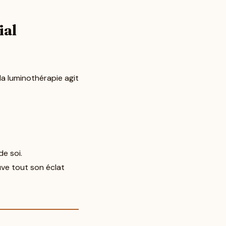
ial
la luminothérapie agit
de soi.
uve tout son éclat