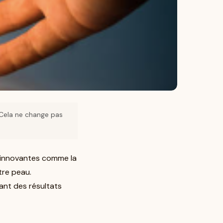
. Cela ne change pas
s innovantes comme la
tre peau.
ant des résultats