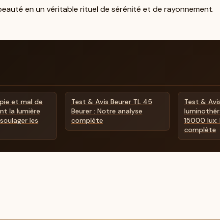
beauté en un véritable rituel de sérénité et de rayonnement.
pie et mal de
Test & Avis Beurer TL 45
Test & Avi
t la lumière
Beurer : Notre analyse
luminothér
soulager les
complète
15000 lux:
complète