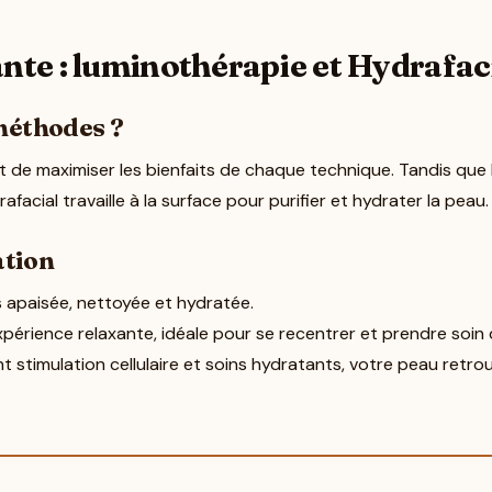
nte : luminothérapie et Hydrafac
méthodes ?
et de maximiser les bienfaits de chaque technique. Tandis que 
afacial travaille à la surface pour purifier et hydrater la peau.
ation
s apaisée, nettoyée et hydratée.
périence relaxante, idéale pour se recentrer et prendre soin 
 stimulation cellulaire et soins hydratants, votre peau retro