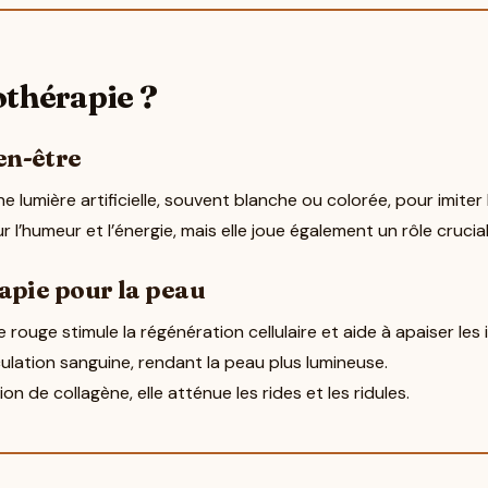
othérapie ?
en-être
 lumière artificielle, souvent blanche ou colorée, pour imiter le
 l’humeur et l’énergie, mais elle joue également un rôle crucia
rapie pour la peau
 rouge stimule la régénération cellulaire et aide à apaiser les
rculation sanguine, rendant la peau plus lumineuse.
n de collagène, elle atténue les rides et les ridules.