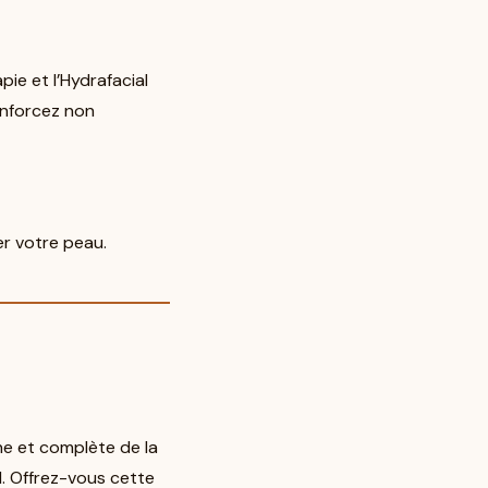
ie et l’Hydrafacial
enforcez non
r votre peau.
ne et complète de la
l. Offrez-vous cette