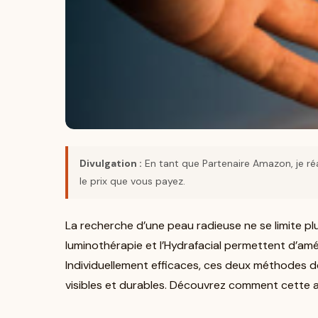
Divulgation :
En tant que Partenaire Amazon, je réa
le prix que vous payez.
La recherche d’une peau radieuse ne se limite p
luminothérapie et l’Hydrafacial permettent d’amél
Individuellement efficaces, ces deux méthodes de
visibles et durables. Découvrez comment cette a