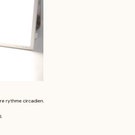
tre rythme circadien.
.