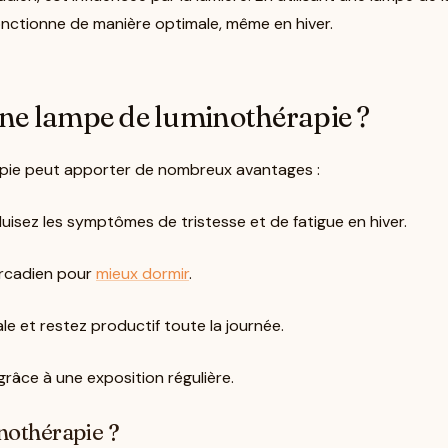
fonctionne de manière optimale, même en hiver.
’une lampe de luminothérapie ?
érapie peut apporter de nombreux avantages :
uisez les symptômes de tristesse et de fatigue en hiver.
ircadien pour
mieux dormir
.
le et restez productif toute la journée.
râce à une exposition régulière.
nothérapie ?