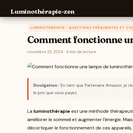
Passer
Luminothérapie-zen
au
contenu
LUMINOTHÉRAPIE : QUESTIONS FRÉQUENTES ET CO
Comment fonctionne un
novembre 26, 2024 · 4 min de lecture
Divulgation :
En tant que Partenaire Amazon, je réa
le prix que vous payez.
La
luminothérapie
est une méthode thérapeutiqu
améliorer le sommeil et augmenter l’énergie. Ma
décortiquer le fonctionnement de ces appareils, l