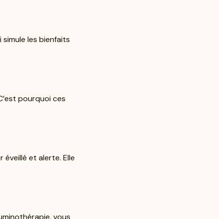
simule les bienfaits
 C’est pourquoi ces
veillé et alerte. Elle
 luminothérapie, vous