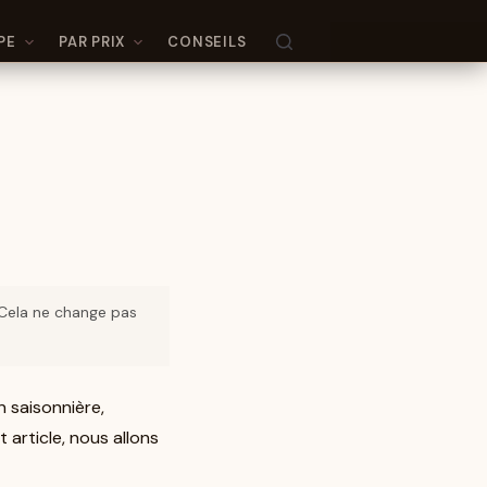
PE
PAR PRIX
CONSEILS
. Cela ne change pas
 saisonnière,
article, nous allons