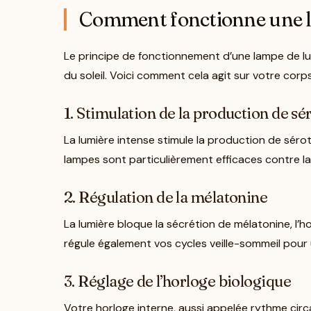
Comment fonctionne une l
Le principe de fonctionnement d’une lampe de lum
du soleil. Voici comment cela agit sur votre corps
1. Stimulation de la production de sé
La lumière intense stimule la production de séro
lampes sont particulièrement efficaces contre la
2. Régulation de la mélatonine
La lumière bloque la sécrétion de mélatonine, l’ho
régule également vos cycles veille-sommeil pour
3. Réglage de l’horloge biologique
Votre horloge interne, aussi appelée rythme circa