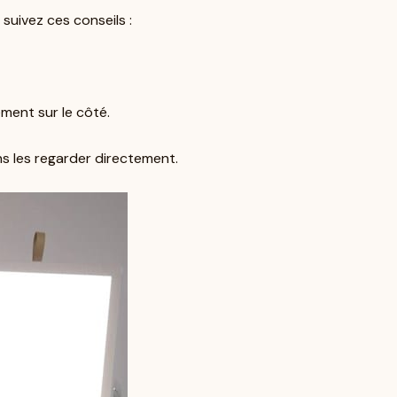
 suivez ces conseils :
ement sur le côté.
ns les regarder directement.