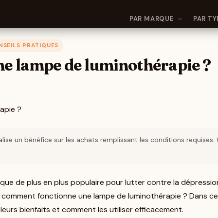
PAR MARQUE
PAR TY
NSEILS PRATIQUES
e lampe de luminothérapie ?
lise un bénéfice sur les achats remplissant les conditions requises
e de plus en plus populaire pour lutter contre la dépression
is comment fonctionne une lampe de luminothérapie ? Dans cet 
eurs bienfaits et comment les utiliser efficacement.