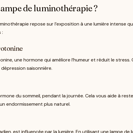
ampe de luminothérapie ?
inothérapie repose sur l’exposition à une lumière intense qui 
 :
rotonine
tonine, une hormone qui améliore l’humeur et réduit le stress.
 dépression saisonnière.
rmone du sommeil, pendant la journée. Cela vous aide à rester é
 un endormissement plus naturel.
dien, est influencée par la lumière. En utilisant une lampe de