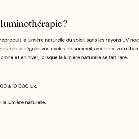
 luminothérapie ?
eproduit la lumière naturelle du soleil, sans les rayons UV noc
ogique pour réguler vos cycles de sommeil, améliorer votre hu
mne et en hiver, lorsque la lumière naturelle se fait rare.
500 à 10 000 lux.
 la lumière naturelle.