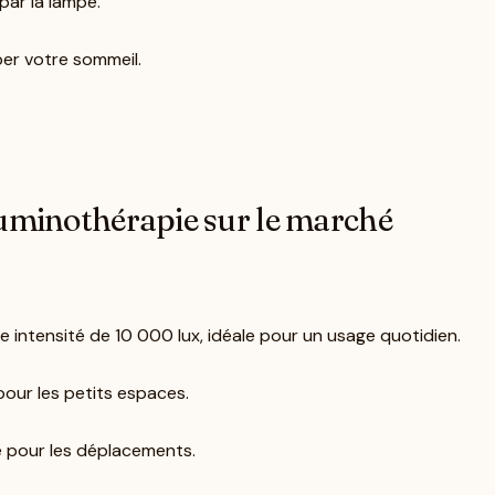
par la lampe.
ber votre sommeil.
luminothérapie sur le marché
e intensité de 10 000 lux, idéale pour un usage quotidien.
pour les petits espaces.
e pour les déplacements.