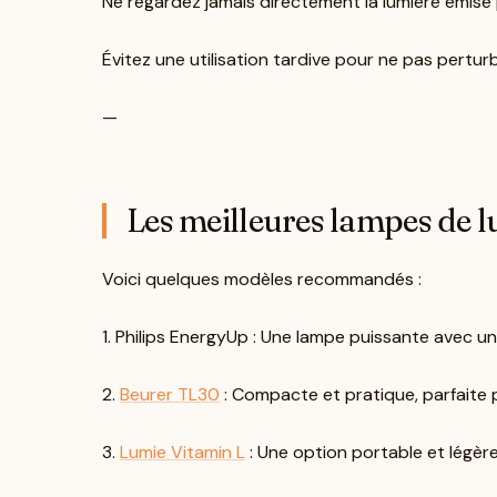
Ne regardez jamais directement la lumière émise 
Évitez une utilisation tardive pour ne pas pertur
—
Les meilleures lampes de 
Voici quelques modèles recommandés :
1. Philips EnergyUp : Une lampe puissante avec un
2.
Beurer TL30
: Compacte et pratique, parfaite 
3.
Lumie Vitamin L
: Une option portable et légèr