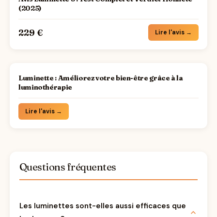
(2025)
229 €
Lire l'avis →
Luminette : Améliorez votre bien-être grâce à la
luminothérapie
Lire l'avis →
Questions fréquentes
Les luminettes sont-elles aussi efficaces que