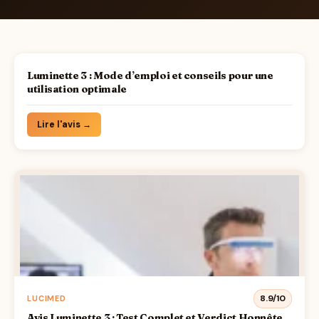
Luminette 3 : Mode d’emploi et conseils pour une
utilisation optimale
Lire l'avis →
8.9/10
LUCIMED
Avis Luminette 3 : Test Complet et Verdict Honnête