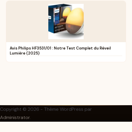
Avis Philips HF3531/01 : Notre Test Complet du Réveil
Lumière (2025)
Copyright © 2026 - Thème WordPress par
Administrator
.
Création & réalisation :
FB Boost Agency
✕
Voir sur Amazon →