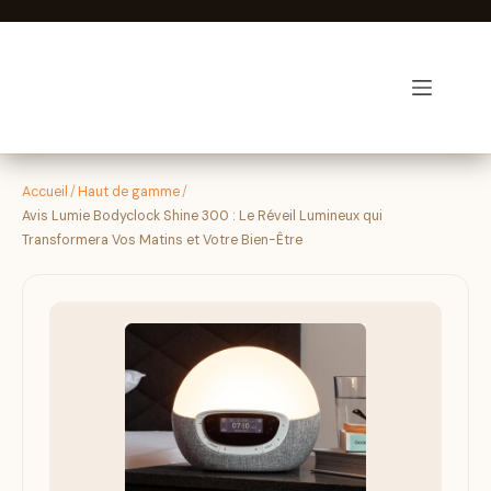
Passer
au
contenu
Luminothérapie-zen
Accueil
/
Haut de gamme
/
Avis Lumie Bodyclock Shine 300 : Le Réveil Lumineux qui
Transformera Vos Matins et Votre Bien-Être