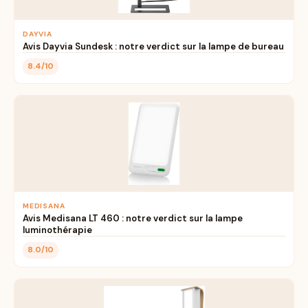
DAYVIA
Avis Dayvia Sundesk : notre verdict sur la lampe de bureau
8.4/10
MEDISANA
Avis Medisana LT 460 : notre verdict sur la lampe
luminothérapie
8.0/10