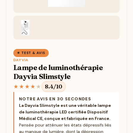
☀ TEST & AVIS
DAYVIA
Lampe de luminothérapie
Dayvia Slimstyle
★
★
★
★
★
8.4/10
NOTRE AVIS EN 30 SECONDES
La Dayvia Slimstyle est une véritable lampe
de luminothérapie LED certifiée Dispositif
Médical CE, conçue et fabriquée en France.
Pensée pour atténuer les états dépressifs liés
au manque de lumière, dont la dépression