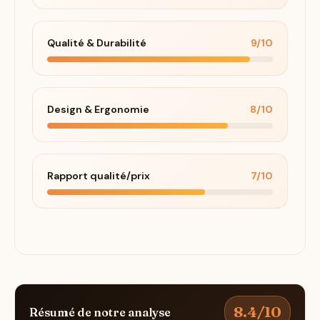
Qualité & Durabilité
9/10
Design & Ergonomie
8/10
Rapport qualité/prix
7/10
8.4/10
Résumé de notre analyse