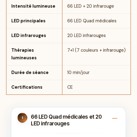
Intensité lumineuse
66 LED + 20 infrarouge
LED principales
66 LED Quad médicales
LED infrarouges
20 LED infrarouges
Thérapies
7+1 (7 couleurs + infrarouge)
lumineuses
Durée de séance
10 min/jour
Certifications
CE
66 LED Quad médicales et 20
1
LED infrarouges