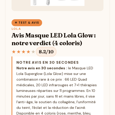
☀ TEST & AVIS
LOLA
Avis Masque LED Lola Glow :
notre verdict (4 coloris)
★
★
★
★
★
8.2/10
NOTRE AVIS EN 30 SECONDES
Notre avis en 30 secondes :
le Masque LED
Lola Superglow (Lola Glow) mise sur une
combinaison rare à ce prix : 66 LED Quad
médicales, 20 LED infrarouges et 7+1 thérapies
lumineuses réparties sur 11 programmes. En 10
minutes par jour, sans fil et mains libres, il vise
l'anti-âge, le soutien du collagène, l'uniformité
du teint, l'éclat et la réduction de l'acné.
Disponible en 4 coloris (rose, menthe, bleu,