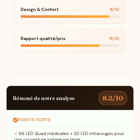
Design & Confort
9/10
Rapport qualité/prix
8/10
8.2/10
Résumé de notre analyse
POINTS FORTS
66 LED Quad médicales + 20 LED infrarouges pour
une couverture lumineuse large